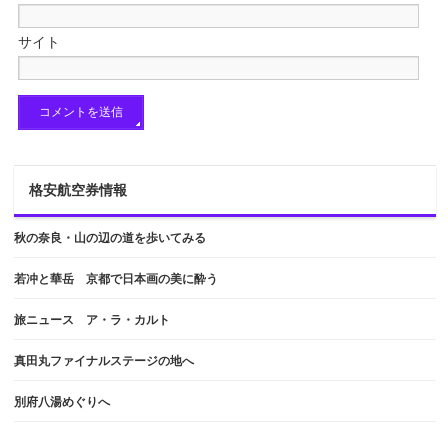
サイト
格安航空券情報
秋の奈良・山の辺の道を歩いてみる
若冲と華岳 京都で日本画の美に酔う
旅ニュース ア・ラ・カルト
真田丸ファイナルステージの地へ
別府八湯めぐりへ