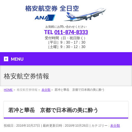
お気軽にお問い合わせください
TEL
011-874-8333
受付時間（日・祝日除く）
［平日］9：30－17：30
［土曜］9：30－12：30
MENU
格安航空券情報
HOME
»
格安航空券情報
»
未分類
»
若冲と華岳 京都で日本画の美に酔う
若冲と華岳 京都で日本画の美に酔う
投稿日 : 2016年10月27日
最終更新日時 : 2016年10月26日
カテゴリー :
未分類