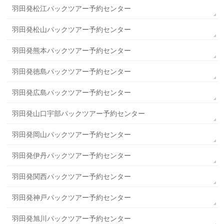
羽田発松江パックツアー予約センター
羽田発松山パックツアー予約センター
羽田発熊本パックツアー予約センター
羽田発徳島パックツアー予約センター
羽田発広島パックツアー予約センター
羽田発山口宇部パックツアー予約センター
羽田発岡山パックツアー予約センター
羽田発伊丹パックツアー予約センター
羽田発関西パックツアー予約センター
羽田発神戸パックツアー予約センター
羽田発旭川パックツアー予約センター