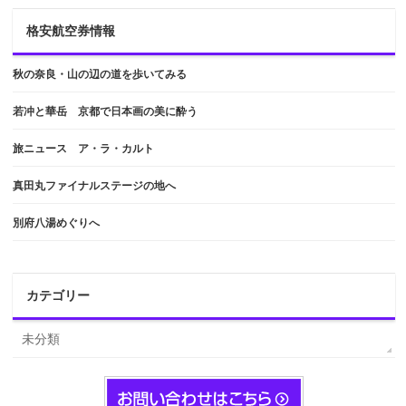
格安航空券情報
秋の奈良・山の辺の道を歩いてみる
若冲と華岳 京都で日本画の美に酔う
旅ニュース ア・ラ・カルト
真田丸ファイナルステージの地へ
別府八湯めぐりへ
カテゴリー
未分類